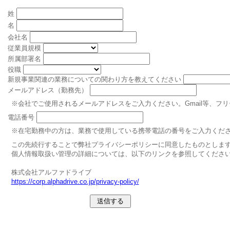
姓
名
会社名
従業員規模
所属部署名
役職
新規事業関連の業務についての関わり方を教えてください
メールアドレス（勤務先）
※会社でご使用されるメールアドレスをご入力ください。Gmail等、フ
電話番号
※在宅勤務中の方は、業務で使用している携帯電話の番号をご入力くだ
この先続行することで弊社プライバシーポリシーに同意したものとしま
個人情報取扱い管理の詳細については、以下のリンクを参照してくださ
株式会社アルファドライブ
https://corp.alphadrive.co.jp/privacy-policy/