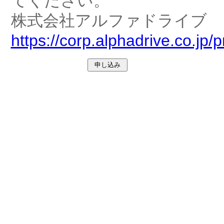
てください。
株式会社アルファドライブ
https://corp.alphadrive.co.jp/p