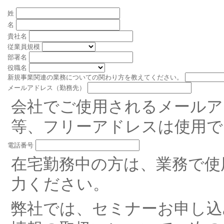
姓
名
貴社名
従業員規模
部署名
役職名
新規事業関連の業務についての関わり方を教えてください。
メールアドレス（勤務先）
会社でご使用されるメールアド
等、フリーアドレスは使用で
電話番号
在宅勤務中の方は、業務で使
力ください。
弊社では、セミナーお申し込